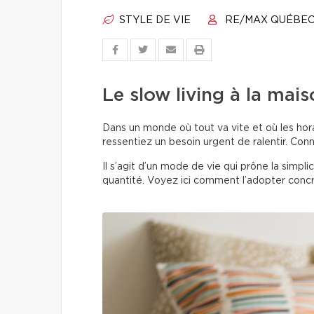
STYLE DE VIE
RE/MAX QUÉBE
Le slow living à la mais
Dans un monde où tout va vite et où les hora
ressentiez un besoin urgent de ralentir. Con
Il s’agit d’un mode de vie qui prône la simplic
quantité. Voyez ici comment l’adopter conc