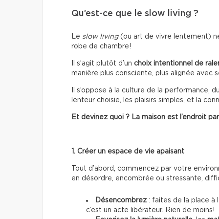
Qu’est-ce que le slow living ?
Le
slow living
(ou art de vivre lentement) ne
robe de chambre!
Il s’agit plutôt d’un
choix intentionnel de ralen
manière plus consciente, plus alignée avec s
Il s’oppose à la culture de la performance, d
lenteur choisie, les plaisirs simples, et la c
Et devinez quoi ? La maison est l’endroit pa
1. Créer un espace de vie apaisant
Tout d’abord, commencez par votre enviro
en désordre, encombrée ou stressante, diffici
Désencombrez
: faites de la place à
c’est un acte libérateur. Rien de moins!