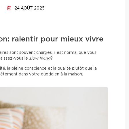
C
24 AOÛT 2025
on: ralentir pour mieux vivre
ires sont souvent chargés, il est normal que vous
naissez-vous le
slow living
?
ité, la pleine conscience et la qualité plutôt que la
rètement dans votre quotidien à la maison.