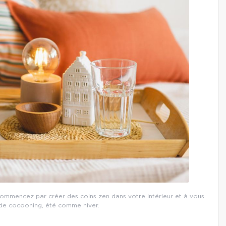
. Commencez par créer des coins zen dans votre intérieur et à vous
 de cocooning, été comme hiver.