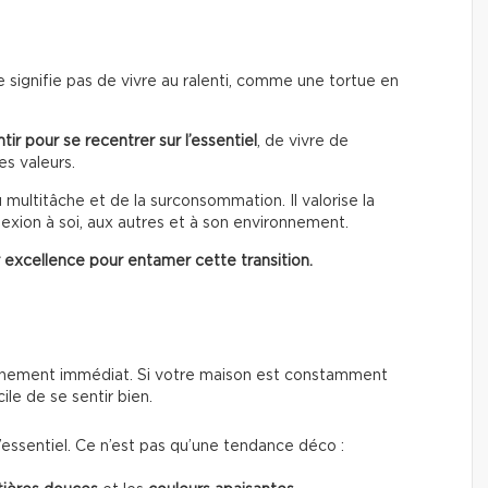
 signifie pas de vivre au ralenti, comme une tortue en
tir pour se recentrer sur l’essentiel
, de vivre de
es valeurs.
u multitâche et de la surconsommation. Il valorise la
onnexion à soi, aux autres et à son environnement.
r excellence pour entamer cette transition.
nnement immédiat. Si votre maison est constamment
le de se sentir bien.
 l’essentiel. Ce n’est pas qu’une tendance déco :