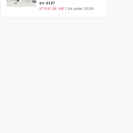
en été?
STYLE DE VIE
|
24 juillet 2026