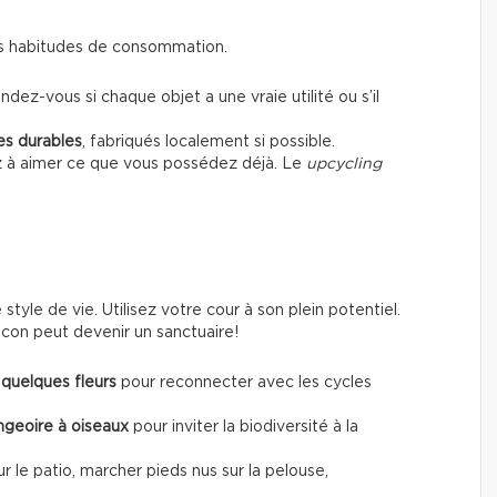
 ses habitudes de consommation.
dez-vous si chaque objet a une vraie utilité ou s’il
es durables
, fabriqués localement si possible.
z à aimer ce que vous possédez déjà. Le
upcycling
tyle de vie. Utilisez votre cour à son plein potentiel.
con peut devenir un sanctuaire!
quelques fleurs
pour reconnecter avec les cycles
angeoire à oiseaux
pour inviter la biodiversité à la
sur le patio, marcher pieds nus sur la pelouse,