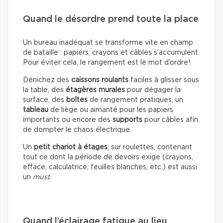
Quand le désordre prend toute la place
Un bureau inadéquat se transforme vite en champ
de bataille : papiers, crayons et câbles s’accumulent.
Pour éviter cela, le rangement est le mot d’ordre!
Dénichez des
caissons roulants
faciles à glisser sous
la table, des
étagères murales
pour dégager la
surface, des
boîtes
de rangement pratiques, un
tableau
de liège ou aimanté pour les papiers
importants ou encore des
supports
pour câbles afin
de dompter le chaos électrique.
Un
petit chariot à étages
, sur roulettes, contenant
tout ce dont la période de devoirs exige (crayons,
efface, calculatrice, feuilles blanches, etc.) est aussi
un
must
.
Quand l’éclairage fatigue au lieu