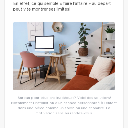
En effet, ce qui semble « faire l’affaire » au départ
peut vite montrer ses limites!
Bureau pour étudiant inadéquat? Voici des solutions!
Notamment l’installation d’un espace personnalisé à l’enfant
dans une pièce comme un salon ou une chambre. La
motivation sera au rendez-vous.