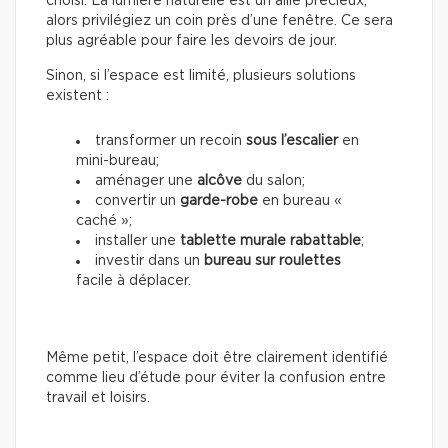
choisi. La lumière naturelle est un allié précieux,
alors privilégiez un coin près d’une fenêtre. Ce sera
plus agréable pour faire les devoirs de jour.
Sinon, si l’espace est limité, plusieurs solutions
existent :
transformer un recoin
sous l’escalier
en
mini-bureau;
aménager une
alcôve
du salon;
convertir un
garde-robe
en bureau «
caché »;
installer une
tablette murale rabattable
;
investir dans un
bureau sur roulettes
facile à déplacer.
Même petit, l’espace doit être clairement identifié
comme lieu d’étude pour éviter la confusion entre
travail et loisirs.