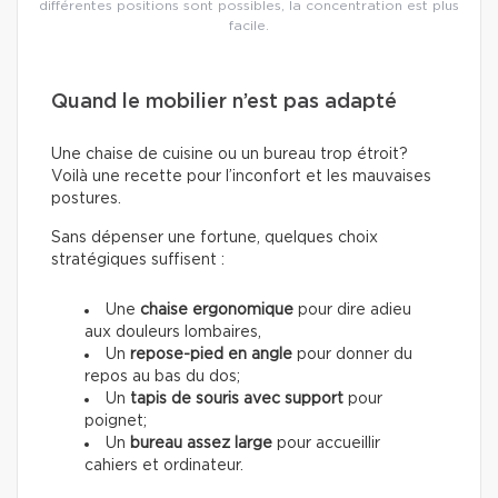
différentes positions sont possibles, la concentration est plus
facile.
Quand le mobilier n’est pas adapté
Une chaise de cuisine ou un bureau trop étroit?
Voilà une recette pour l’inconfort et les mauvaises
postures.
Sans dépenser une fortune, quelques choix
stratégiques suffisent :
Une
chaise ergonomique
pour dire adieu
aux douleurs lombaires,
Un
repose-pied en angle
pour donner du
repos au bas du dos;
Un
tapis de souris avec support
pour
poignet;
Un
bureau assez large
pour accueillir
cahiers et ordinateur.