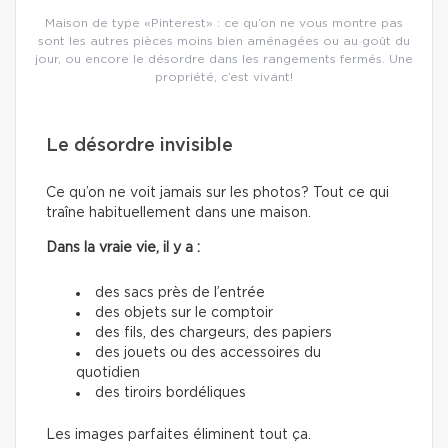
Maison de type «Pinterest» : ce qu’on ne vous montre pas
sont les autres pièces moins bien aménagées ou au goût du
jour, ou encore le désordre dans les rangements fermés. Une
propriété, c’est vivant!
Le désordre invisible
Ce qu’on ne voit jamais sur les photos? Tout ce qui
traîne habituellement dans une maison.
Dans la vraie vie, il y a :
des sacs près de l’entrée
des objets sur le comptoir
des fils, des chargeurs, des papiers
des jouets ou des accessoires du
quotidien
des tiroirs bordéliques
Les images parfaites éliminent tout ça.