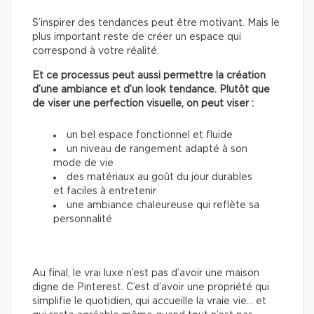
S’inspirer des tendances peut être motivant. Mais le
plus important reste de créer un espace qui
correspond à votre réalité.
Et ce processus peut aussi permettre la création
d’une ambiance et d’un look tendance. Plutôt que
de viser une perfection visuelle, on peut viser :
un bel espace fonctionnel et fluide
un niveau de rangement adapté à son
mode de vie
des matériaux au goût du jour durables
et faciles à entretenir
une ambiance chaleureuse qui reflète sa
personnalité
Au final, le vrai luxe n’est pas d’avoir une maison
digne de Pinterest. C’est d’avoir une propriété qui
simplifie le quotidien, qui accueille la vraie vie… et