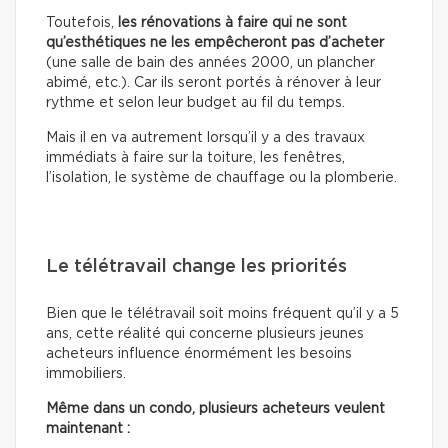
Toutefois,
les rénovations à faire qui ne sont
qu’esthétiques
ne les empêcheront pas d’acheter
(une salle de bain des années 2000, un plancher
abimé, etc.). Car ils seront portés à rénover à leur
rythme et selon leur budget au fil du temps.
Mais il en va autrement lorsqu’il y a des travaux
immédiats à faire sur la toiture, les fenêtres,
l’isolation, le système de chauffage ou la plomberie.
Le télétravail change les priorités
Bien que le télétravail soit moins fréquent qu’il y a 5
ans, cette réalité qui concerne plusieurs jeunes
acheteurs influence énormément les besoins
immobiliers.
Même dans un condo, plusieurs acheteurs veulent
maintenant :