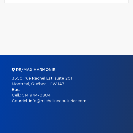
RE/MAX HARMONIE
3550, rue Rachel Est, suite 201
Montréal, Québec, H1W 1A7
Bur.:
Cell.:
514 944-0884
Courriel:
info@michelinecouturier.com