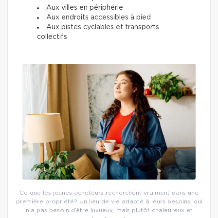
Aux villes en périphérie
Aux endroits accessibles à pied
Aux pistes cyclables et transports
collectifs
Ce que les jeunes acheteurs recherchent vraiment dans une
première propriété? Un lieu de vie adapté à leurs besoins, qui
n’a pas besoin d’être luxueux, mais plutôt chaleureux et