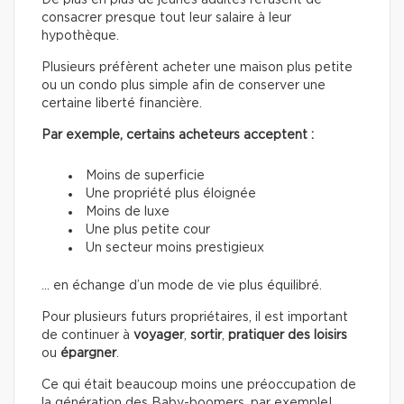
De plus en plus de jeunes adultes refusent de
consacrer presque tout leur salaire à leur
hypothèque.
Plusieurs préfèrent acheter une maison plus petite
ou un condo plus simple afin de conserver une
certaine liberté financière.
Par exemple, certains acheteurs acceptent :
Moins de superficie
Une propriété plus éloignée
Moins de luxe
Une plus petite cour
Un secteur moins prestigieux
… en échange d’un mode de vie plus équilibré.
Pour plusieurs futurs propriétaires, il est important
de continuer à
voyager
,
sortir
,
pratiquer des loisirs
ou
épargner
.
Ce qui était beaucoup moins une préoccupation de
la génération des Baby-boomers, par exemple!