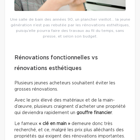
Une salle de bain des années 90, un plancher vieillot… la jeune
génération n’est pas rebutée par les rénovations esthétiques,
puisqu’elle pourra faire des travaux au fil du temps, sans
presse, et selon son budget.
Rénovations fonctionnelles vs
rénovations esthétiques
Plusieurs jeunes acheteurs souhaitent éviter les
grosses rénovations.
Avec le prix élevé des matériaux et de la main-
d’œuvre, plusieurs craignent d’acheter une propriété
qui deviendra rapidement un
gouffre financier
.
Le fameux
« clé en main »
demeure donc très
recherché, et ce, malgré les prix plus alléchants des
propriétés qui exigent des rénovations importantes.