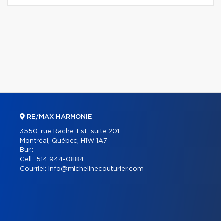
RE/MAX HARMONIE
3550, rue Rachel Est, suite 201
Montréal, Québec, H1W 1A7
Bur.:
Cell.:
514 944-0884
Courriel:
info@michelinecouturier.com