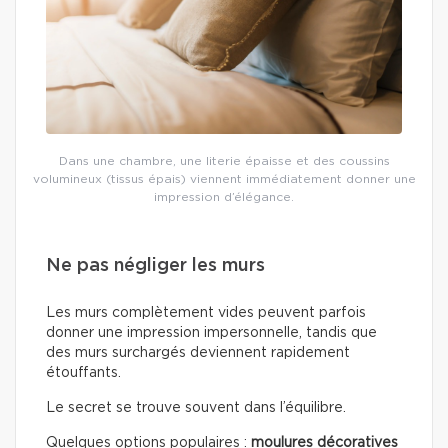
Dans une chambre, une literie épaisse et des coussins
volumineux (tissus épais) viennent immédiatement donner une
impression d’élégance.
Ne pas négliger les murs
Les murs complètement vides peuvent parfois
donner une impression impersonnelle, tandis que
des murs surchargés deviennent rapidement
étouffants.
Le secret se trouve souvent dans l’équilibre.
Quelques options populaires :
moulures décoratives