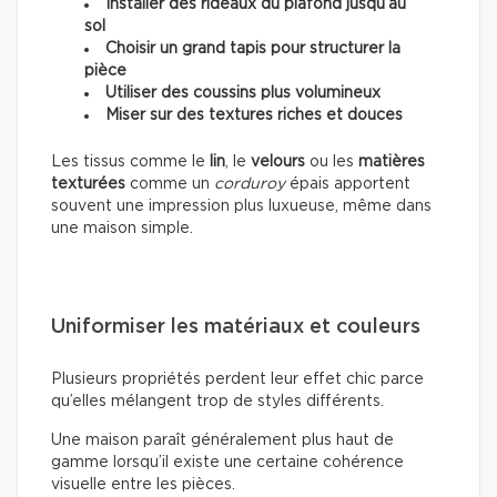
Installer des rideaux du plafond jusqu’au
sol
Choisir un grand tapis pour structurer la
pièce
Utiliser des coussins plus volumineux
Miser sur des textures riches et douces
Les tissus comme le
lin
, le
velours
ou les
matières
texturées
comme un
corduroy
épais apportent
souvent une impression plus luxueuse, même dans
une maison simple.
Uniformiser les matériaux et couleurs
Plusieurs propriétés perdent leur effet chic parce
qu’elles mélangent trop de styles différents.
Une maison paraît généralement plus haut de
gamme lorsqu’il existe une certaine cohérence
visuelle entre les pièces.