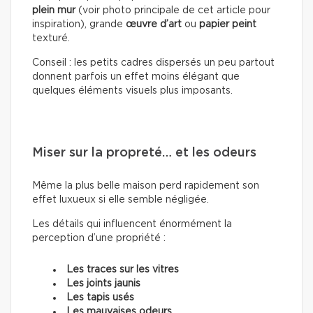
plein mur
(voir photo principale de cet article pour
inspiration), grande
œuvre d’art
ou
papier peint
texturé.
Conseil : les petits cadres dispersés un peu partout
donnent parfois un effet moins élégant que
quelques éléments visuels plus imposants.
Miser sur la propreté… et les odeurs
Même la plus belle maison perd rapidement son
effet luxueux si elle semble négligée.
Les détails qui influencent énormément la
perception d’une propriété :
Les traces sur les vitres
Les joints jaunis
Les tapis usés
Les mauvaises odeurs