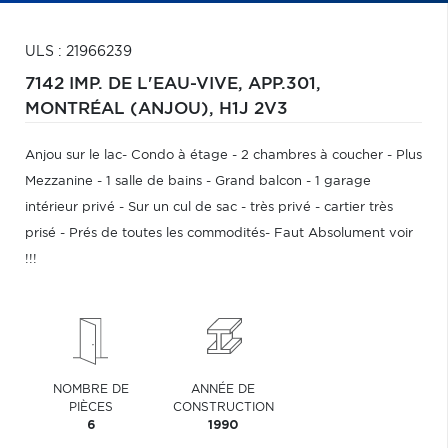
ULS : 21966239
7142 IMP. DE L'EAU-VIVE, APP.301,
MONTRÉAL (ANJOU),
H1J 2V3
Anjou sur le lac- Condo à étage - 2 chambres à coucher - Plus
Mezzanine - 1 salle de bains - Grand balcon - 1 garage
intérieur privé - Sur un cul de sac - très privé - cartier très
prisé - Prés de toutes les commodités- Faut Absolument voir
!!!
NOMBRE DE
ANNÉE DE
PIÈCES
CONSTRUCTION
6
1990