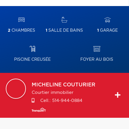
2
CHAMBRES
1
SALLE DE BAINS
1
GARAGE
PISCINE CREUSÉE
FOYER AU BOIS
MICHELINE
COUTURIER
Courtier immobilier
Cell.:
514-944-0884