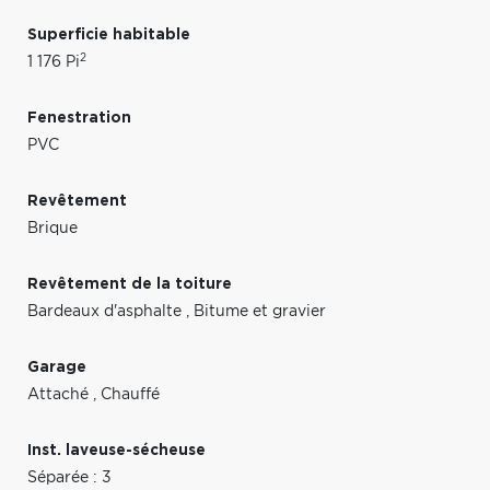
Superficie habitable
2
1 176 Pi
Fenestration
PVC
Revêtement
Brique
Revêtement de la toiture
Bardeaux d'asphalte
,
Bitume et gravier
Garage
Attaché
,
Chauffé
Inst. laveuse-sécheuse
Séparée : 3